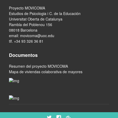
Proyecto MOVICOMA
Estudios de Psicologia i C. de la Educación
Universitat Oberta de Catalunya
Rambla del Poblenou 156
08018 Barcelona
email:
movicoma@uoc.edu
tlf. +34 93 326 36 81
Documentos
Resumen del proyecto MOVICOMA
Mapa de viviendas colaborativa de mayores
Twitter
Facebook
Scoop.it!