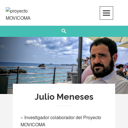
Skip
to
content
Search
Julio Meneses
– Investigador colaborador del Proyecto
MOVICOMA