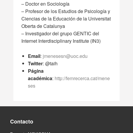
– Doctor en Sociología
– Profesor de los Estudios de Psicología y
Ciencias de la Educación de la Universitat
Oberta de Catalunya
– Investigador del grupo GENTIC del
Internet Interdisciplinary Institute (IN3)
Email
:
jmenesesn@uoc.edu
Twitter
: @taih
Página
académica
:
http://femrecerca.cat/mene
ses
Contacto