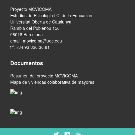
Proyecto MOVICOMA
Estudios de Psicologia i C. de la Educación
Universitat Oberta de Catalunya
Rambla del Poblenou 156
08018 Barcelona
email:
movicoma@uoc.edu
tlf. +34 93 326 36 81
Documentos
Resumen del proyecto MOVICOMA
Mapa de viviendas colaborativa de mayores
Twitter
Facebook
Scoop.it!