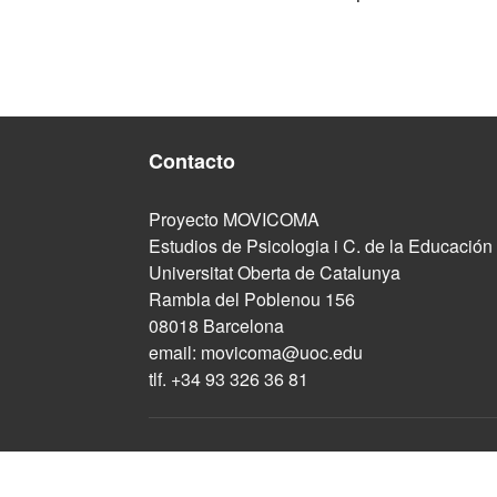
Contacto
Proyecto MOVICOMA
Estudios de Psicologia i C. de la Educación
Universitat Oberta de Catalunya
Rambla del Poblenou 156
08018 Barcelona
email:
movicoma@uoc.edu
tlf. +34 93 326 36 81