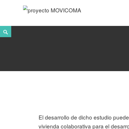
Skip
to
content
Search
El desarrollo de dicho estudio puede
vivienda colaborativa para el desarro