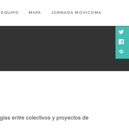
EQUIPO
MAPA
JORNADA MOVICOMA
Twitt
Face
Scoop
rgias entre colectivos y proyectos de