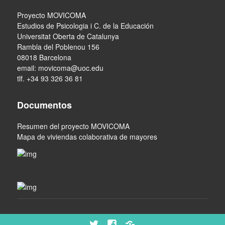
Proyecto MOVICOMA
Estudios de Psicologia i C. de la Educación
Universitat Oberta de Catalunya
Rambla del Poblenou 156
08018 Barcelona
email:
movicoma@uoc.edu
tlf. +34 93 326 36 81
Documentos
Resumen del proyecto MOVICOMA
Mapa de viviendas colaborativa de mayores
Twitter
Facebook
Scoop.it!