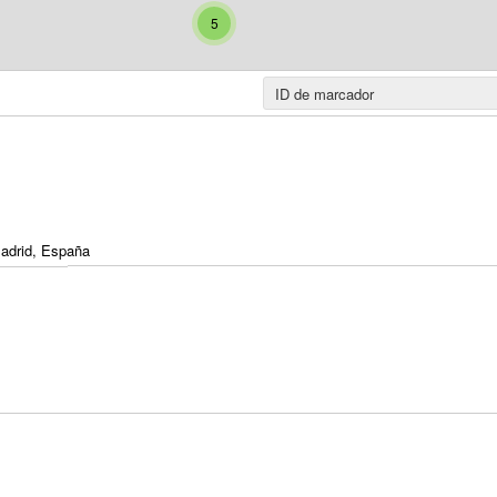
5
Madrid, España