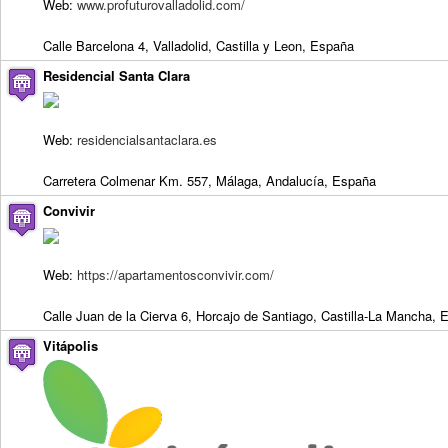
Web:
www.profuturovalladolid.com/
Calle Barcelona 4, Valladolid, Castilla y Leon, España
Residencial Santa Clara
Web:
residencialsantaclara.es
Carretera Colmenar Km. 557, Málaga, Andalucía, España
Convivir
Web:
https://apartamentosconvivir.com/
Calle Juan de la Cierva 6, Horcajo de Santiago, Castilla-La Mancha,
Vitápolis