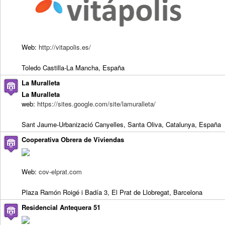
Web:
http://vitapolis.es/
Toledo Castilla-La Mancha, España
La Muralleta
La Muralleta
web:
https://sites.google.com/site/lamuralleta/
Sant Jaume-Urbanizació Canyelles, Santa Oliva, Catalunya, España
Cooperativa Obrera de Viviendas
Web:
cov-elprat.com
Plaza Ramón Roigé i Badía 3, El Prat de Llobregat, Barcelona
Residencial Antequera 51