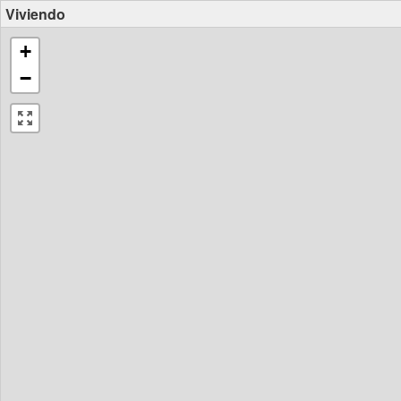
Viviendo
+
−