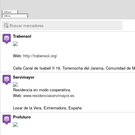
100 km
100 mi
Trabensol
Web:
http://trabensol.org/
Calle Canal de Isabell II 19, Torremocha del Jarama, Comunidad de 
Servimayor
Residencia en modo cooperativa.
Web:
www.residenciaservimayor.es
Losar de la Vera, Extremadura, España
Profuturo