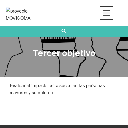
Skip
to
content
Search
Tercer objetivo
Evaluar el impacto psicosocial en las personas
mayores y su entorno