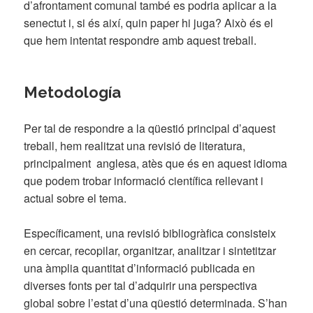
d’afrontament comunal també es podria aplicar a la
senectut i, si és així, quin paper hi juga? Això és el
que hem intentat respondre amb aquest treball.
Metodología
Per tal de respondre a la qüestió principal d’aquest
treball, hem realitzat una revisió de literatura,
principalment anglesa, atès que és en aquest idioma
que podem trobar informació científica rellevant i
actual sobre el tema.
Específicament, una revisió bibliogràfica consisteix
en cercar, recopilar, organitzar, analitzar i sintetitzar
una àmplia quantitat d’informació publicada en
diverses fonts per tal d’adquirir una perspectiva
global sobre l’estat d’una qüestió determinada. S’han