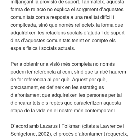
mitjançant la provisió de suport. Tanmateix, aquesta
forma de relació no explica el sorgiment d’aquestes
comunitats com a resposta a una realitat difícil i
complicada, sinó que només reflecteix la forma que
adquireixen les relacions socials d’ajuda i de suport
dins d’aquestes comunitats tenint en compte els
espais físics i socials actuals.
Per a obtenir una visió més completa no només
podem fer referència al com, sinó que també haurem
de fer referència al per què. Aquest per què,
precisament, es defineix en les estratègies
d’afrontament que adquireixen les persones per tal
d’encarar tots els reptes que caracteritzen aquesta
etapa de la vida en el nostre món contemporani.
D’acord amb Lazarus i Folkman (citats a Lawrence i
Schigelone, 2002), el procés d’afrontament requereix,