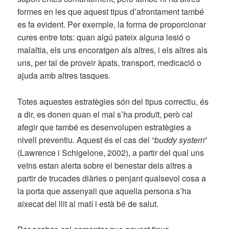
formes en les que aquest tipus d’afrontament també
es fa evident. Per exemple, la forma de proporcionar
cures entre tots: quan algú pateix alguna lesió o
malaltia, els uns encoratgen als altres, i els altres als
uns, per tal de proveir àpats, transport, medicació o
ajuda amb altres tasques.
Totes aquestes estratègies són del tipus correctiu, és
a dir, es donen quan el mal s’ha produït, però cal
afegir que també es desenvolupen estratègies a
nivell preventiu. Aquest és el cas del “
buddy system
”
(Lawrence i Schigelone, 2002), a partir del qual uns
veïns estan alerta sobre el benestar dels altres a
partir de trucades diàries o penjant qualsevol cosa a
la porta que assenyali que aquella persona s’ha
aixecat del llit al matí i està bé de salut.