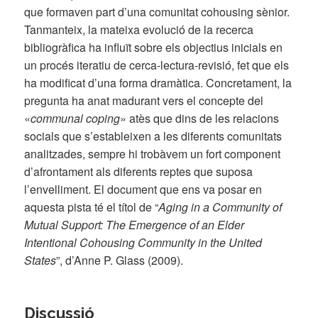
que formaven part d’una comunitat cohousing sènior.
Tanmanteix, la mateixa evolució de la recerca
bibliogràfica ha influït sobre els objectius inicials en
un procés iteratiu de cerca-lectura-revisió, fet que els
ha modificat d’una forma dramàtica. Concretament, la
pregunta ha anat madurant vers el concepte del
«
communal coping
» atès que dins de les relacions
socials que s’estableixen a les diferents comunitats
analitzades, sempre hi trobàvem un fort component
d’afrontament als diferents reptes que suposa
l’envelliment. El document que ens va posar en
aquesta pista té el títol de “
Aging in a Community of
Mutual Support: The Emergence of an Elder
Intentional Cohousing Community in the United
States
”, d’Anne P. Glass (2009).
Discussió