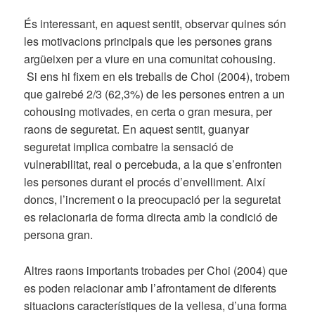
És interessant, en aquest sentit, observar quines són
les motivacions principals que les persones grans
argüeixen per a viure en una comunitat cohousing.
Si ens hi fixem en els treballs de Choi (2004), trobem
que gairebé 2/3 (62,3%) de les persones entren a un
cohousing motivades, en certa o gran mesura, per
raons de seguretat. En aquest sentit, guanyar
seguretat implica combatre la sensació de
vulnerabilitat, real o percebuda, a la que s’enfronten
les persones durant el procés d’envelliment. Així
doncs, l’increment o la preocupació per la seguretat
es relacionaria de forma directa amb la condició de
persona gran.
Altres raons importants trobades per Choi (2004) que
es poden relacionar amb l’afrontament de diferents
situacions característiques de la vellesa, d’una forma