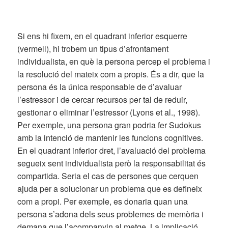
Si ens hi fixem, en el quadrant inferior esquerre
(vermell), hi trobem un tipus d’afrontament
individualista, en què la persona percep el problema i
la resolució del mateix com a propis. És a dir, que la
persona és la única responsable de d’avaluar
l’estressor i de cercar recursos per tal de reduir,
gestionar o eliminar l’estressor (Lyons et al., 1998).
Per exemple, una persona gran podria fer Sudokus
amb la intenció de mantenir les funcions cognitives.
En el quadrant inferior dret, l’avaluació del problema
segueix sent individualista però la responsabilitat és
compartida. Seria el cas de persones que cerquen
ajuda per a solucionar un problema que es defineix
com a propi. Per exemple, es donaria quan una
persona s’adona dels seus problemes de memòria i
demana que l’acompanyin al metge. La implicació