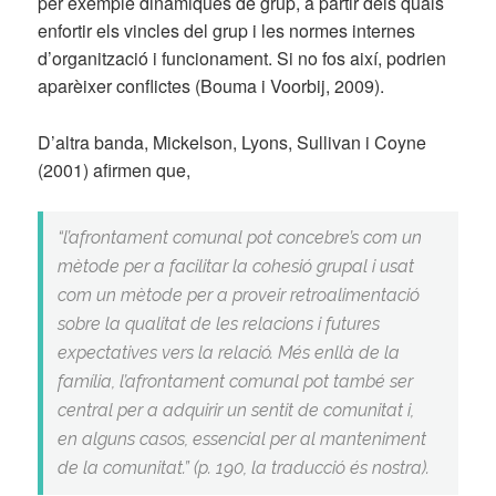
per exemple dinàmiques de grup, a partir dels quals
enfortir els vincles del grup i les normes internes
d’organització i funcionament. Si no fos així, podrien
aparèixer conflictes (Bouma i Voorbij, 2009).
D’altra banda, Mickelson, Lyons, Sullivan i Coyne
(2001) afirmen que,
“l’afrontament comunal pot concebre’s com un
mètode per a facilitar la cohesió grupal i usat
com un mètode per a proveir retroalimentació
sobre la qualitat de les relacions i futures
expectatives vers la relació. Més enllà de la
família, l’afrontament comunal pot també ser
central per a adquirir un sentit de comunitat i,
en alguns casos, essencial per al manteniment
de la comunitat.” (p. 190, la traducció és nostra).