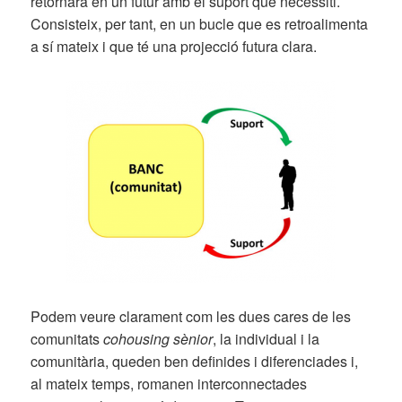
retornarà en un futur amb el suport que necessiti.
Consisteix, per tant, en un bucle que es retroalimenta
a sí mateix i que té una projecció futura clara.
Podem veure clarament com les dues cares de les
comunitats
cohousing sènior
, la individual i la
comunitària, queden ben definides i diferenciades i,
al mateix temps, romanen interconnectades