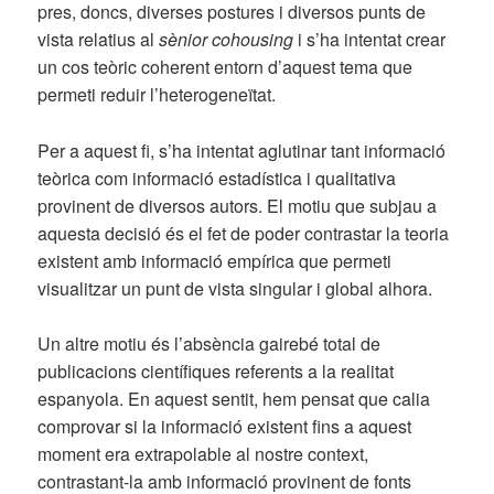
pres, doncs, diverses postures i diversos punts de
vista relatius al
sènior cohousing
i s’ha intentat crear
un cos teòric coherent entorn d’aquest tema que
permeti reduir l’heterogeneïtat.
Per a aquest fi, s’ha intentat aglutinar tant informació
teòrica com informació estadística i qualitativa
provinent de diversos autors. El motiu que subjau a
aquesta decisió és el fet de poder contrastar la teoria
existent amb informació empírica que permeti
visualitzar un punt de vista singular i global alhora.
Un altre motiu és l’absència gairebé total de
publicacions científiques referents a la realitat
espanyola. En aquest sentit, hem pensat que calia
comprovar si la informació existent fins a aquest
moment era extrapolable al nostre context,
contrastant-la amb informació provinent de fonts