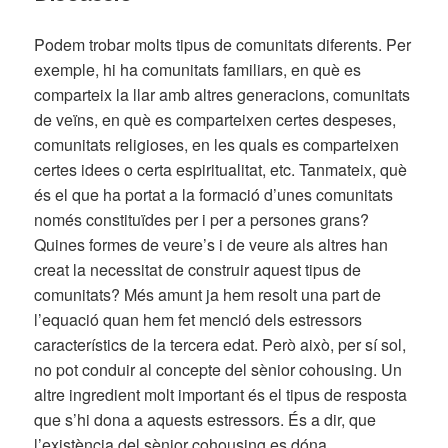
Podem trobar molts tipus de comunitats diferents. Per
exemple, hi ha comunitats familiars, en què es
comparteix la llar amb altres generacions, comunitats
de veïns, en què es comparteixen certes despeses,
comunitats religioses, en les quals es comparteixen
certes idees o certa espiritualitat, etc. Tanmateix, què
és el que ha portat a la formació d’unes comunitats
només constituïdes per i per a persones grans?
Quines formes de veure’s i de veure als altres han
creat la necessitat de construir aquest tipus de
comunitats? Més amunt ja hem resolt una part de
l’equació quan hem fet menció dels estressors
característics de la tercera edat. Però això, per sí sol,
no pot conduir al concepte del sènior cohousing. Un
altre ingredient molt important és el tipus de resposta
que s’hi dona a aquests estressors. És a dir, que
l’existència del sènior cohousing es dóna,