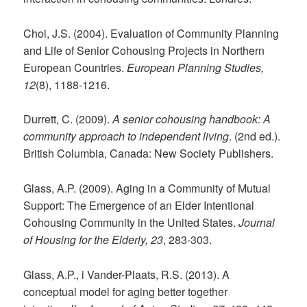
Choi, J.S. (2004). Evaluation of Community Planning
and Life of Senior Cohousing Projects in Northern
European Countries.
European Planning Studies,
12
(8), 1188-1216.
Durrett, C. (2009).
A senior cohousing handbook: A
community approach to independent living
. (2nd ed.).
British Columbia, Canada: New Society Publishers.
Glass, A.P. (2009). Aging in a Community of Mutual
Support: The Emergence of an Elder Intentional
Cohousing Community in the United States.
Journal
of Housing for the Elderly, 23
, 283-303.
Glass, A.P., i Vander-Plaats, R.S. (2013). A
conceptual model for aging better together