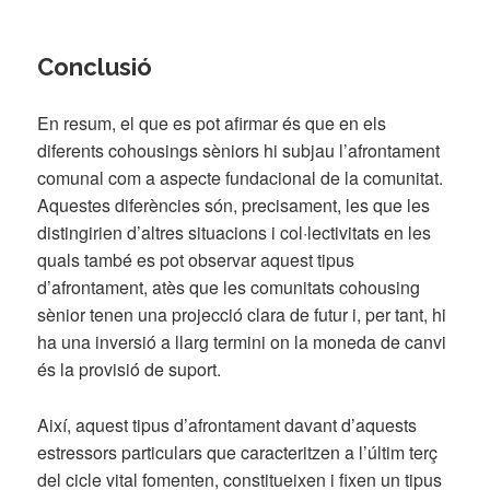
Conclusió
En resum, el que es pot afirmar és que en els
diferents cohousings sèniors hi subjau l’afrontament
comunal com a aspecte fundacional de la comunitat.
Aquestes diferències són, precisament, les que les
distingirien d’altres situacions i col·lectivitats en les
quals també es pot observar aquest tipus
d’afrontament, atès que les comunitats cohousing
sènior tenen una projecció clara de futur i, per tant, hi
ha una inversió a llarg termini on la moneda de canvi
és la provisió de suport.
Així, aquest tipus d’afrontament davant d’aquests
estressors particulars que caracteritzen a l’últim terç
del cicle vital fomenten, constitueixen i fixen un tipus