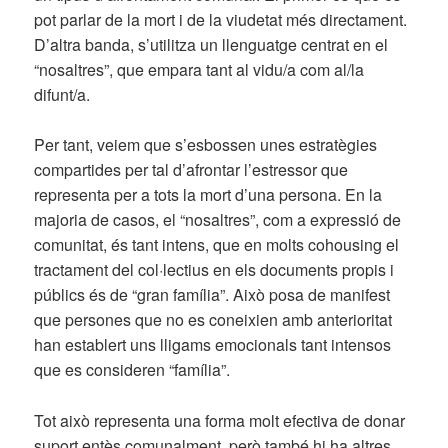
pot parlar de la mort i de la viudetat més directament.
D’altra banda, s’utilitza un llenguatge centrat en el
“nosaltres”, que empara tant al vidu/a com al/la
difunt/a.
Per tant, veiem que s’esbossen unes estratègies
compartides per tal d’afrontar l’estressor que
representa per a tots la mort d’una persona. En la
majoria de casos, el “nosaltres”, com a expressió de
comunitat, és tant intens, que en molts cohousing el
tractament del col·lectius en els documents propis i
públics és de “gran família”. Això posa de manifest
que persones que no es coneixien amb anterioritat
han establert uns lligams emocionals tant intensos
que es consideren “família”.
Tot això representa una forma molt efectiva de donar
suport entès comunalment, però també hi ha altres