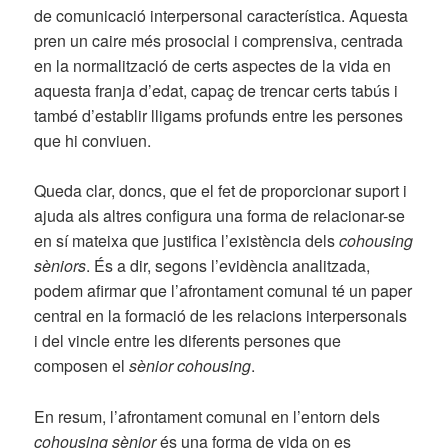
de comunicació interpersonal característica. Aquesta
pren un caire més prosocial i comprensiva, centrada
en la normalització de certs aspectes de la vida en
aquesta franja d’edat, capaç de trencar certs tabús i
també d’establir lligams profunds entre les persones
que hi conviuen.
Queda clar, doncs, que el fet de proporcionar suport i
ajuda als altres configura una forma de relacionar-se
en sí mateixa que justifica l’existència dels
cohousing
sèniors
. És a dir, segons l’evidència analitzada,
podem afirmar que l’afrontament comunal té un paper
central en la formació de les relacions interpersonals
i del vincle entre les diferents persones que
composen el
sènior cohousing
.
En resum, l’afrontament comunal en l’entorn dels
cohousing sènior
és una forma de vida on es