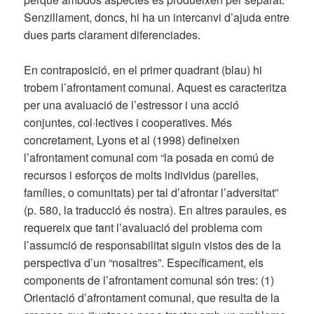
Senzillament, doncs, hi ha un intercanvi d’ajuda entre
dues parts clarament diferenciades.
En contraposició, en el primer quadrant (blau) hi
trobem l’afrontament comunal. Aquest es caracteritza
per una avaluació de l’estressor i una acció
conjuntes, col·lectives i cooperatives. Més
concretament, Lyons et al (1998) defineixen
l’afrontament comunal com “la posada en comú de
recursos i esforços de molts individus (parelles,
famílies, o comunitats) per tal d’afrontar l’adversitat”
(p. 580, la traducció és nostra). En altres paraules, es
requereix que tant l’avaluació del problema com
l’assumció de responsabilitat siguin vistos des de la
perspectiva d’un “nosaltres”. Específicament, els
components de l’afrontament comunal són tres: (1)
Orientació d’afrontament comunal, que resulta de la