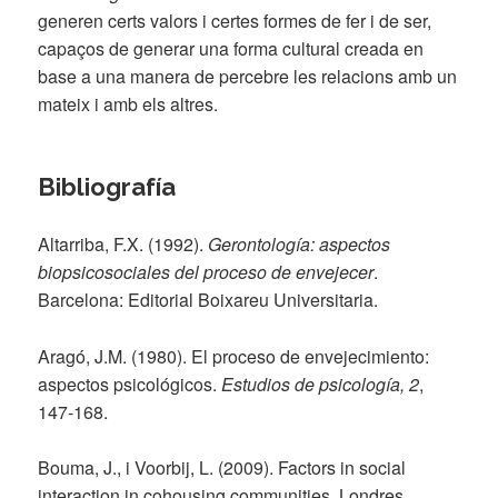
generen certs valors i certes formes de fer i de ser,
capaços de generar una forma cultural creada en
base a una manera de percebre les relacions amb un
mateix i amb els altres.
Bibliografía
Altarriba, F.X. (1992).
Gerontología: aspectos
biopsicosociales del proceso de envejecer
.
Barcelona: Editorial Boixareu Universitaria.
Aragó, J.M. (1980). El proceso de envejecimiento:
aspectos psicológicos.
Estudios de psicología, 2
,
147-168.
Bouma, J., i Voorbij, L. (2009). Factors in social
interaction in cohousing communities. Londres.