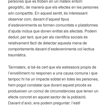
persones que es troben en un mateix entorn
geogràfic, de manera que els efectes en les persones
són compartits. En aquest sentit, és interessant
observar com, davant d’aquest tipus
d’esdeveniments es formen comunitats o plataformes
d’ajuda mútua que donen entitat als afectats. Podem
deduir, per tant, que per als científics socials és
relativament fàcil de detectar aquesta mena de
comportaments davant d’esdeveniments col·lectius
traumàtics.
Tanmateix, si bé és cert que els estressors propis de
l’envelliment no responen a una causa comuna i que
tampoc hi ha un impacte sobtat en totes les persones,
hem pogut constatar que durant aquest procés es
produeixen un cúmul de circumstàncies que tenen un
efecte concret en aquest sector de la població.
Davant d’això, ens podem preguntar: l’estil