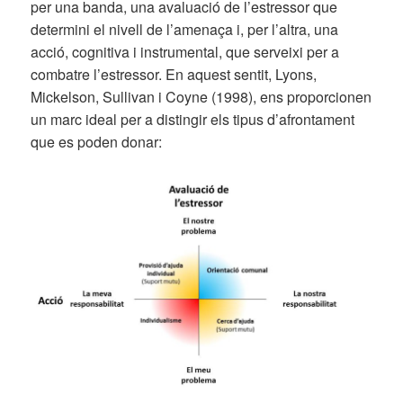
per una banda, una avaluació de l’estressor que
determini el nivell de l’amenaça i, per l’altra, una
acció, cognitiva i instrumental, que serveixi per a
combatre l’estressor. En aquest sentit, Lyons,
Mickelson, Sullivan i Coyne (1998), ens proporcionen
un marc ideal per a distingir els tipus d’afrontament
que es poden donar: