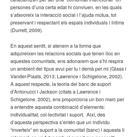
persones d’una certa edat hi conviuen, en les quals
s’afavoreix la interacció social i l’ajuda mútua, tot
preservant i respectant els espais individuals i íntims
(Durrett, 2009).
En aquest sentit, si atenem a la forma que
adquireixen les relacions socials que tenen lloc en
aquestes comunitats, ens adonarem que s’hi respira
un ambient del tipus avui per tu i demà per mi (Glass i
Vander-Plaats, 2013; Lawrence i Schigelone, 2002).
A aquest respecte, la teoria del banc de suport
d’Antonucci i Jackson (citats a Lawrence i
Schigelone, 2002), ens proporciona un bon marc per
a entendre aquesta combinació d’elements:
individualitat, col·lectivitat i suport. Així, des
d’aquesta perspectiva s’entén que un individu
“inverteix” en suport a la comunitat (banc) i aquesta li