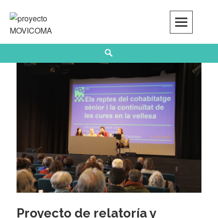
Skip
to
content
Search
Proyecto de relatoría y