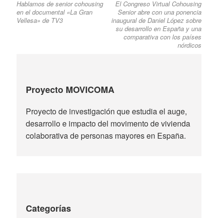
Hablamos de senior cohousing
El Congreso Virtual Cohousing
post:
post:
de
en el documental «La Gran
Senior abre con una ponencia
entradas
Vellesa» de TV3
inaugural de Daniel López sobre
su desarrollo en España y una
comparativa con los países
nórdicos
Proyecto MOVICOMA
Proyecto de investigación que estudia el auge,
desarrollo e impacto del movimento de vivienda
colaborativa de personas mayores en España.
Categorías