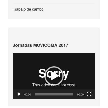
Trabajo de campo
Jornadas MOVICOMA 2017
Reproductor
de
vídeo
00:00
00:00