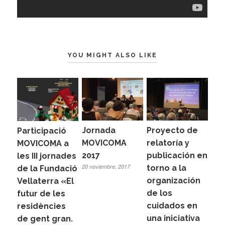
YOU MIGHT ALSO LIKE
Jornada
Proyecto de
Participació
MOVICOMA
relatoría y
MOVICOMA a
2017
publicación en
les III jornades
20 noviembre, 2017
torno a la
de la Fundació
organización
Vellaterra «El
de los
futur de les
cuidados en
residències
una iniciativa
de gent gran.