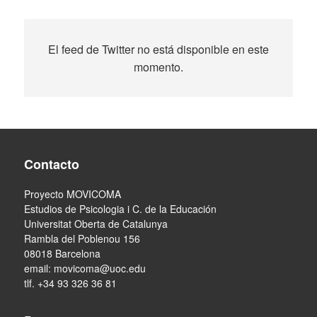
El feed de Twitter no está disponible en este
momento.
Contacto
Proyecto MOVICOMA
Estudios de Psicologia i C. de la Educación
Universitat Oberta de Catalunya
Rambla del Poblenou 156
08018 Barcelona
email:
movicoma@uoc.edu
tlf. +34 93 326 36 81