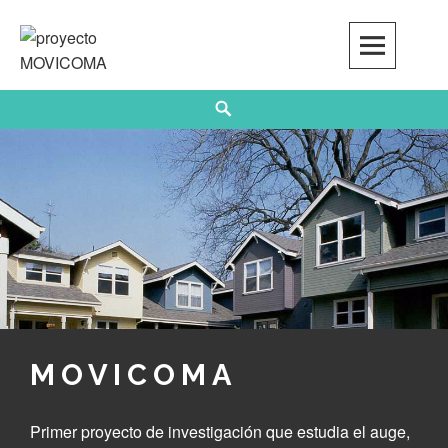
Skip
to
content
Search
MOVICOMA
Primer proyecto de investigación que estudia el auge,