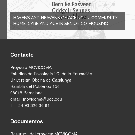
HAVENS AND HEAVENS OF AGEING-IN-COMMUNITY:
HOME, CARE AND AGE IN SENIOR CO-HOUSING
Contacto
Proyecto MOVICOMA
Estudios de Psicologia i C. de la Educación
Universitat Oberta de Catalunya
Rambla del Poblenou 156
08018 Barcelona
email:
movicoma@uoc.edu
tlf. +34 93 326 36 81
Documentos
Resumen del proyecto MOVICOMA