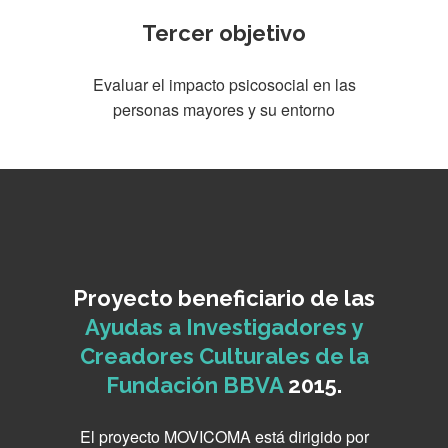
Tercer objetivo
Evaluar el impacto psicosocial en las
personas mayores y su entorno
Proyecto beneficiario de las
Ayudas a Investigadores y
Creadores Culturales de la
Fundación BBVA
2015.
El proyecto MOVICOMA está dirigido por