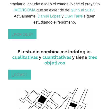
ampliar el estudio a todo el estado. Nace el proyecto
MOVICOMA
que se extiende del
2015 al 2017
.
Actualmente,
Daniel López
y
Lluvi Farré
siguen
estudiando el fenómeno.
¿POR QUÉ?
El estudio combina metodologías
cualitativas
y
cuantitativas
y tiene
tres
objetivos
¿CÓMO?