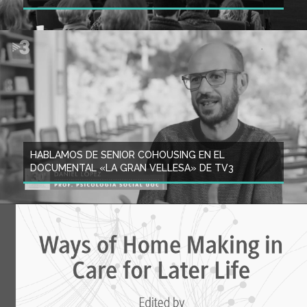
HABLAMOS DE SENIOR COHOUSING EN EL
DOCUMENTAL «LA GRAN VELLESA» DE TV3